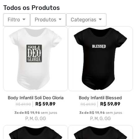
Body Infantil Soli Deo Gloria
Body Infantil Blessed
R$ 59,89
R$ 59,89
R$ 69,90
R$ 69,90
3x de R$ 19,96
sem juros
3x de R$ 19,96
sem juros
P, M, G, GG
P, M, G, GG