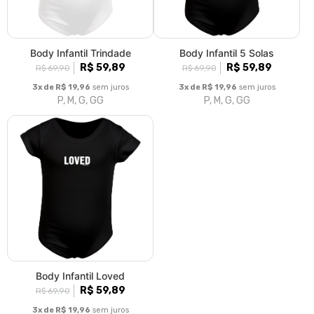
3x de R$ 19,96
sem juros
3x de R$ 19,96
sem juros
P, M, G, GG
P, M, G, GG
Body Infantil Loved
R$ 59,89
R$ 69,90
3x de R$ 19,96
sem juros
P, M, G, GG