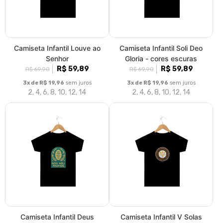
Camiseta Infantil Louve ao
Camiseta Infantil Soli Deo
Senhor
Gloria - cores escuras
R$ 59,89
R$ 59,89
R$ 69,90
R$ 69,90
3x de R$ 19,96
sem juros
3x de R$ 19,96
sem juros
2, 4, 6, 8, 10, 12, 14
2, 4, 6, 8, 10, 12, 14
Camiseta Infantil Deus
Camiseta Infantil V Solas