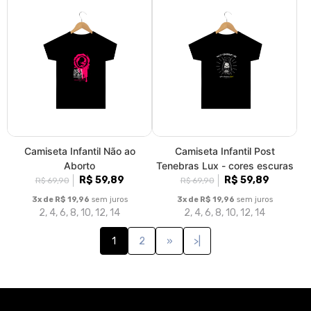
Camiseta Infantil Não ao
Camiseta Infantil Post
Aborto
Tenebras Lux - cores escuras
R$ 59,89
R$ 59,89
R$ 69,90
R$ 69,90
3x de R$ 19,96
sem juros
3x de R$ 19,96
sem juros
2, 4, 6, 8, 10, 12, 14
2, 4, 6, 8, 10, 12, 14
1
2
»
>|