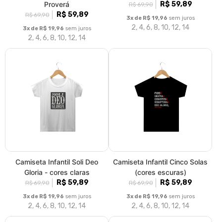
Proverá
R$ 59,89
R$ 69,90
R$ 59,89
R$ 69,90
3x de R$ 19,96
sem juros
2, 4, 6, 8, 10, 12, 14
3x de R$ 19,96
sem juros
2, 4, 6, 8, 10, 12, 14
Camiseta Infantil Soli Deo
Camiseta Infantil Cinco Solas
Gloria - cores claras
(cores escuras)
R$ 59,89
R$ 59,89
R$ 69,90
R$ 69,90
3x de R$ 19,96
sem juros
3x de R$ 19,96
sem juros
2, 4, 6, 8, 10, 12, 14
2, 4, 6, 8, 10, 12, 14