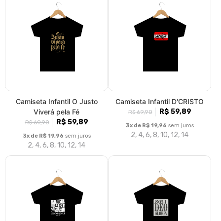
Camiseta Infantil O Justo
Camiseta Infantil D'CRISTO
Viverá pela Fé
R$ 59,89
R$ 69,90
R$ 59,89
R$ 69,90
3x de R$ 19,96
sem juros
2, 4, 6, 8, 10, 12, 14
3x de R$ 19,96
sem juros
2, 4, 6, 8, 10, 12, 14