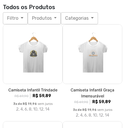
Todos os Produtos
Filtro
Produtos
Categorias
Camiseta Infantil Trindade
Camiseta Infantil Graça
R$ 59,89
Imensurável
R$ 69,90
R$ 59,89
R$ 69,90
3x de R$ 19,96
sem juros
2, 4, 6, 8, 10, 12, 14
3x de R$ 19,96
sem juros
2, 4, 6, 8, 10, 12, 14