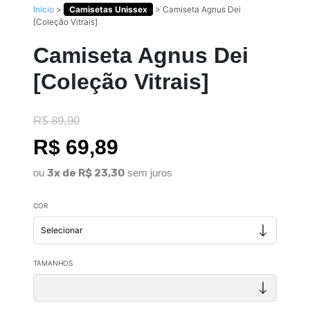
Início
>
Camisetas Unissex
>
Camiseta Agnus Dei
[Coleção Vitrais]
Camiseta Agnus Dei
[Coleção Vitrais]
R$ 89,90
R$ 69,89
ou
3x de R$ 23,30
sem juros
COR
TAMANHOS