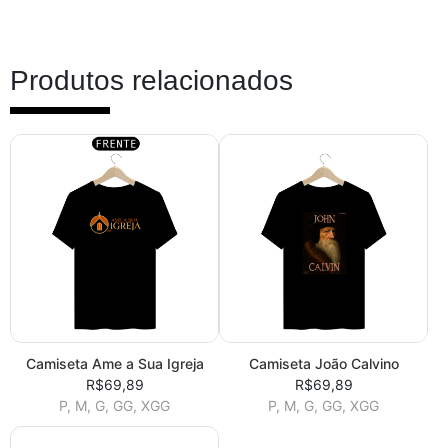
Produtos relacionados
Camiseta Ame a Sua Igreja
Camiseta João Calvino
R$69,89
R$69,89
P, M, G, GG, XGG
P, M, G, GG, XGG