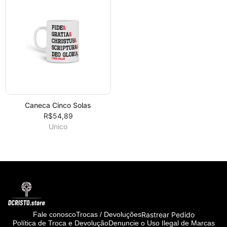
Caneca Cinco Solas
R$54,89
Unico
Rastrear Pedido
Fale conosco
Trocas / Devoluções
Política de Troca e Devolução
Denuncie o Uso Ilegal de Marcas