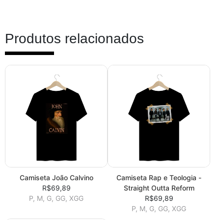
Produtos relacionados
Camiseta João Calvino
Camiseta Rap e Teologia -
R$69,89
Straight Outta Reform
P, M, G, GG, XGG
R$69,89
P, M, G, GG, XGG