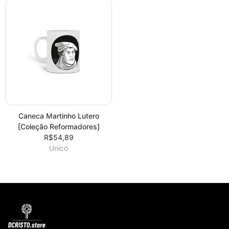
Caneca Martinho Lutero
[Coleção Reformadores]
R$54,89
Unico