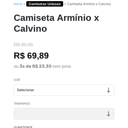
Início
>
Camisetas Unissex
>
Camiseta Armínio x Calvino
Camiseta Armínio x
Calvino
R$ 89,90
R$ 69,89
ou
3x de R$ 23,30
sem juros
COR
TAMANHOS
QUANTIDADE