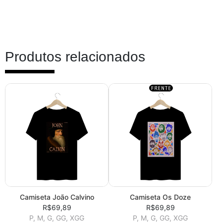
Produtos relacionados
Camiseta João Calvino
Camiseta Os Doze
R$69,89
R$69,89
P, M, G, GG, XGG
P, M, G, GG, XGG