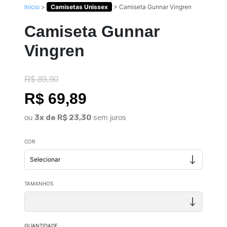
Início
>
Camisetas Unissex
>
Camiseta Gunnar Vingren
Camiseta Gunnar
Vingren
R$ 89,90
R$ 69,89
ou
3x de R$ 23,30
sem juros
COR
TAMANHOS
QUANTIDADE