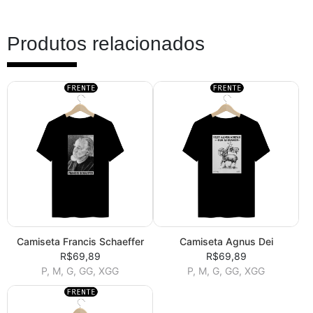
Produtos relacionados
Camiseta Francis Schaeffer
Camiseta Agnus Dei
R$69,89
R$69,89
P, M, G, GG, XGG
P, M, G, GG, XGG