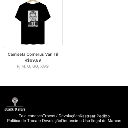
Camiseta Cornelius Van Til
R$69,89
P, M, G, GG, XGG
Rastrear Pedido
Fale conosco
Trocas / Devoluções
Política de Troca e Devolução
Denuncie o Uso Ilegal de Marcas