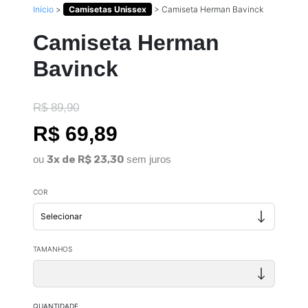
Início
>
Camisetas Unissex
>
Camiseta Herman Bavinck
Camiseta Herman
Bavinck
R$ 89,90
R$ 69,89
ou
3x de R$ 23,30
sem juros
COR
TAMANHOS
QUANTIDADE