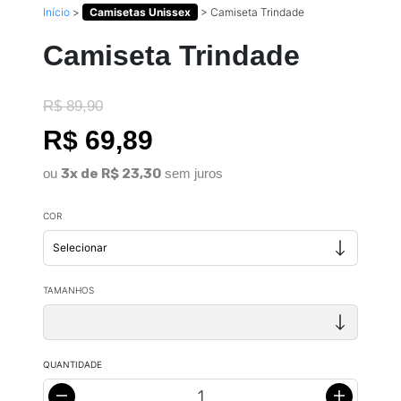
Início
>
Camisetas Unissex
>
Camiseta Trindade
Camiseta Trindade
R$ 89,90
R$ 69,89
ou
3x de R$ 23,30
sem juros
COR
TAMANHOS
QUANTIDADE