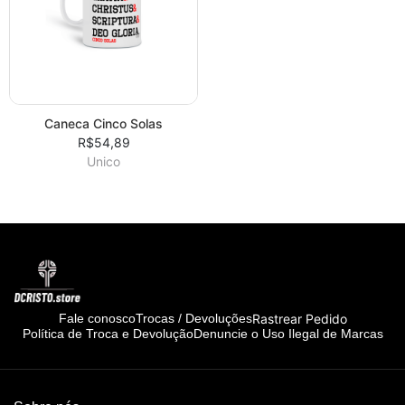
Caneca Cinco Solas
R$54,89
Unico
Rastrear Pedido
Fale conosco
Trocas / Devoluções
Política de Troca e Devolução
Denuncie o Uso Ilegal de Marcas