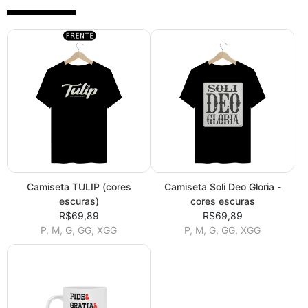
Camiseta TULIP (cores
Camiseta Soli Deo Gloria -
escuras)
cores escuras
R$69,89
R$69,89
P, M, G, GG, XGG
P, M, G, GG, XGG