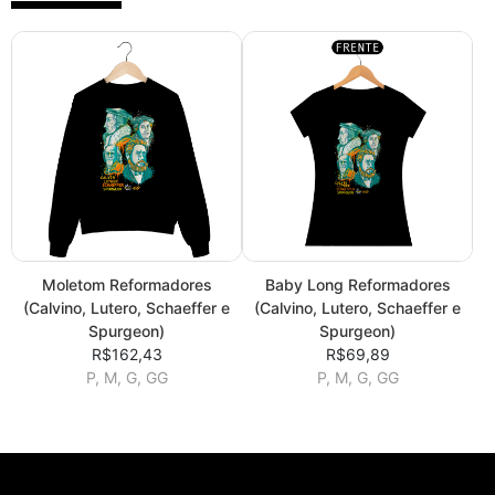
Moletom Reformadores
Baby Long Reformadores
(Calvino, Lutero, Schaeffer e
(Calvino, Lutero, Schaeffer e
Spurgeon)
Spurgeon)
R$162,43
R$69,89
P, M, G, GG
P, M, G, GG