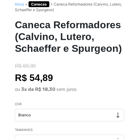
Início
>
Canecas
>
Caneca Reformadores (Calvino, Lutero,
Schaeffer e Spurgeon)
Caneca Reformadores
(Calvino, Lutero,
Schaeffer e Spurgeon)
R$ 69,90
R$ 54,89
ou
3x de R$ 18,30
sem juros
COR
TAMANHOS