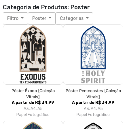
Categoria de Produtos: Poster
Filtro
Poster
Categorias
Pôster Êxodo [Coleção
Pôster Pentecostes [Coleção
Vitrais]
Vitrais]
A partir de R$ 34,99
A partir de R$ 34,99
A3, A4, A5
A3, A4, A5
Papel Fotográfico
Papel Fotográfico