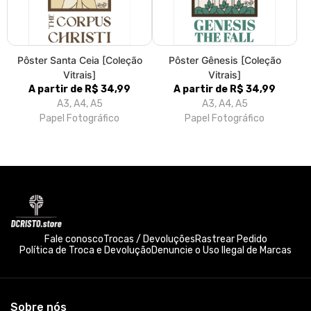
Pôster Santa Ceia [Coleção
Pôster Gênesis [Coleção
Vitrais]
Vitrais]
A partir de R$ 34,99
A partir de R$ 34,99
A3, A4, A5
A3, A4, A5
Papel Fotográfico
Papel Fotográfico
Fale conosco
Trocas / Devoluções
Rastrear Pedido
Política de Troca e Devolução
Denuncie o Uso Ilegal de Marcas
Sobre nós