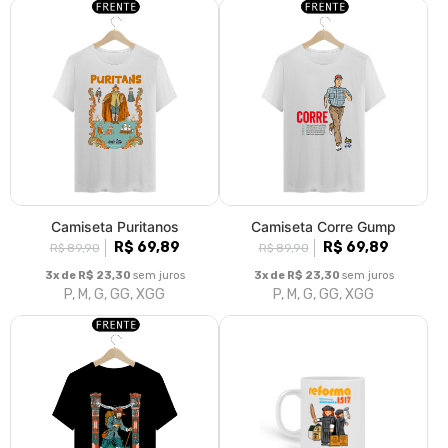
Camiseta Puritanos
Camiseta Corre Gump
R$ 69,89
R$ 69,89
R$ 89,90
R$ 89,90
3x de R$ 23,30
sem juros
3x de R$ 23,30
sem juros
P, M, G, GG, XGG
P, M, G, GG, XGG