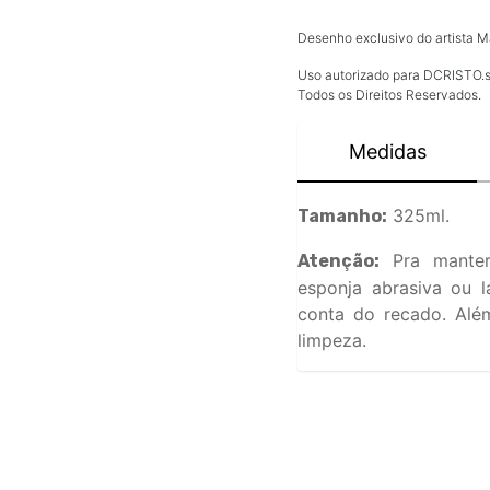
Desenho exclusivo do artista Ma
Uso autorizado para DCRISTO.s
Todos os Direitos Reservados.
Medidas
325ml.
Tamanho:
Pra manter
Atenção:
esponja abrasiva ou l
conta do recado. Além
limpeza.