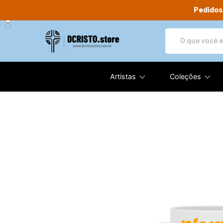
Pedidos
DCRISTO.store - Camisetas e p
Artistas
Coleções