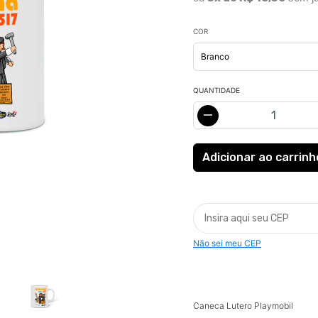
COR
QUANTIDADE
Não sei meu CEP
Caneca Lutero Playmobil