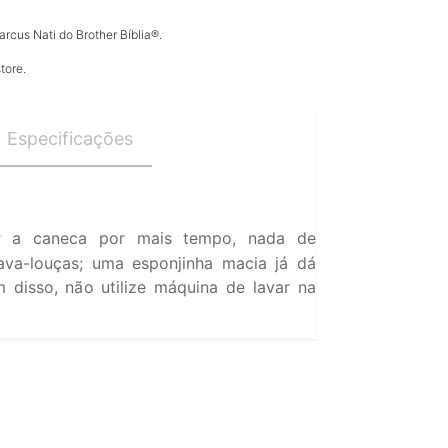
rcus Nati do Brother Bíblia®.
tore.
Especificações
 a caneca por mais tempo, nada de
ava-louças; uma esponjinha macia já dá
 disso, não utilize máquina de lavar na