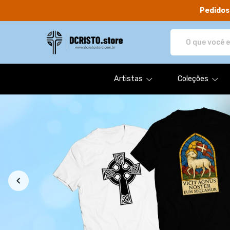
Pedidos
DCRISTO.store - Camisetas e pr
Artistas
Coleções