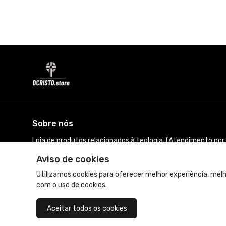
Sobre nós
Loja de produtos relacionados à teologia. (Atendimento po
às 17h)
Aviso de cookies
© Dados do vendedor: CNPJ 40.615.621/0001-02
Utilizamos cookies para oferecer melhor experiência, melh
com o uso de cookies.
Acompanhe-nos:
Aceitar todos os cookies